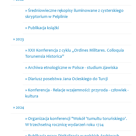
Średniowieczne rękopisy iluminowane z cysterskiego
skryptorium w Pelplinie
Publikacja książki
2023
XXII Konferencja z cyklu „Ordines Militares. Colloquia
Torunensia Historica”
Archiwa etnologiczne w Polsce - studium zjawiska
Diariusz poselstwa Jana Ocieskiego do Turcji
Konferencja - Relacje wzajemności: przyroda - człowiek -
kultura
2024
Organizacja konferencji "Wokół 'tumultu toruńskiego'.
W trzechsetną rocznicę wydarzeń roku 1724