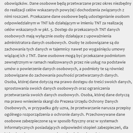
TNT
»
Projekty
»
Patronaty
» CANpernicus
obowiązków. Dane osobowe będą przetwarzane przez okres niezbędny
do realizacji celów wskazanych powyżej i dochodzenia związanych z
Granty badawcze
nimi roszczeń. Przekazane dane osobowe będą udostępnianie osobom
odpowiedzialnym w TNT lub działającym w imieniu TNT za realizację
Księga ławnicza Starego Miasta Torunia (1479-1515)
celów wskazanych w pkt. 5. Dostęp do przekazanych TNT danych
osobowych mają wyłącznie osoby działające z upoważnienia
Niemiecko-polski i polsko-niemiecki słownik historyczny
administratora danych osobowych. Osoby te zobowiązane są do
Handel morski Gdańska na przełomie XV/XVI w.
zachowania tych danych w tajemnicy nawet po wygaśnięciu umowy
wiążącej ich z TNT. Dane osobowe mogą być przekazane podmiotom
Księgi pruskie w Internecie
zewnętrznym w ramach realizowanych przez nie usług na podstawie
umów o powierzenie danych osobowych, a podmioty te są również
Atlas historyczny miast polskich: Toruń, t. 2
zobowiązane do zachowania poufności przetwarzanych danych.
Władztwo komunalne w hanzeatyckich miastach Prus i Inflant
Osoba, której dane dotyczą ma prawo dostępu do treści swoich danych,
w średniowieczu
sprostowania swoich danych osobowych oraz ograniczenia
przetwarzania swoich danych osobowych. Osoba, której dane dotyczą
Średniowieczne rachunki kościołów toruńskich - opracowanie,
ma prawo wniesienia skargi do Prezesa Urzędu Ochrony Danych
edycja, digitalizacja
Osobowych, w przypadku gdy uzna, że przetwarzanie narusza przepisy
ogólnego rozporządzenia o ochronie danych. Przechowywane dane
Atlas historyczny miast polskich, t. 1: Prusy Królewskie i
Warmia, t. 3: Mazury, t. 4: Śląsk, t. 5: Małopolska
osobowe zabezpieczone są w sposób fizyczny oraz w systemach
informatycznych posiadających odpowiedni stopień zabezpieczeń, dla
Normowanie miejskiej rzeczywistości w Toruniu w