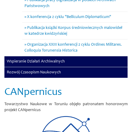
Publikacja pracy Digitalizacja w polskich Archiwach
Państwowych
X konferencja z cyklu "Belliculum Diplomaticum"
Publikacja książki Korpus średniowiecznych malowideł
w katedrze kwidzyńskiej
Organizacja XXIII konferencji z cyklu Ordines Militares.
Colloquia Torunensia Historica
Wspieranie Działań Archiwalnych
Rozwój Czasopism Naukowych
CANpernicus
Towarzystwo Naukowe w Toruniu objęło patronatem honorowym
projekt CANpernicus