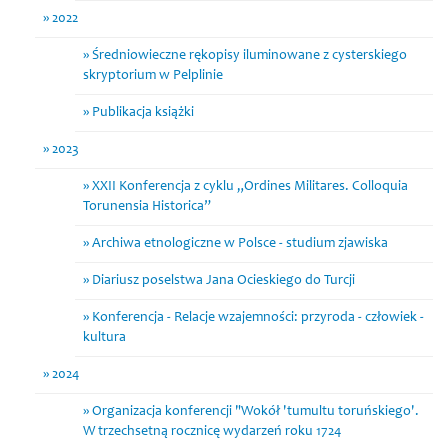
2022
Średniowieczne rękopisy iluminowane z cysterskiego
skryptorium w Pelplinie
Publikacja książki
2023
XXII Konferencja z cyklu „Ordines Militares. Colloquia
Torunensia Historica”
Archiwa etnologiczne w Polsce - studium zjawiska
Diariusz poselstwa Jana Ocieskiego do Turcji
Konferencja - Relacje wzajemności: przyroda - człowiek -
kultura
2024
Organizacja konferencji "Wokół 'tumultu toruńskiego'.
W trzechsetną rocznicę wydarzeń roku 1724