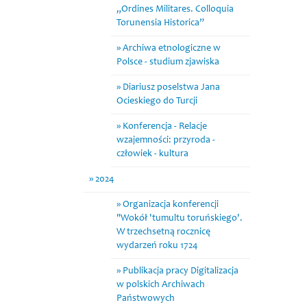
„Ordines Militares. Colloquia
Torunensia Historica”
Archiwa etnologiczne w
Polsce - studium zjawiska
Diariusz poselstwa Jana
Ocieskiego do Turcji
Konferencja - Relacje
wzajemności: przyroda -
człowiek - kultura
2024
Organizacja konferencji
"Wokół 'tumultu toruńskiego'.
W trzechsetną rocznicę
wydarzeń roku 1724
Publikacja pracy Digitalizacja
w polskich Archiwach
Państwowych