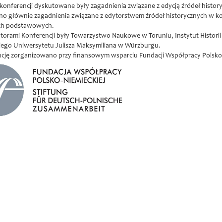
konferencji dyskutowane były zagadnienia związane z edycją źródeł histo
 głównie zagadnienia związane z edytorstwem źródeł historycznych w konte
ch podstawowych.
torami Konferencji były Towarzystwo Naukowe w Toruniu, Instytut Historii i
ego Uniwersytetu Julisza Maksymiliana w Würzburgu.
cję zorganizowano przy finansowym wsparciu Fundacji Współpracy Polsko-