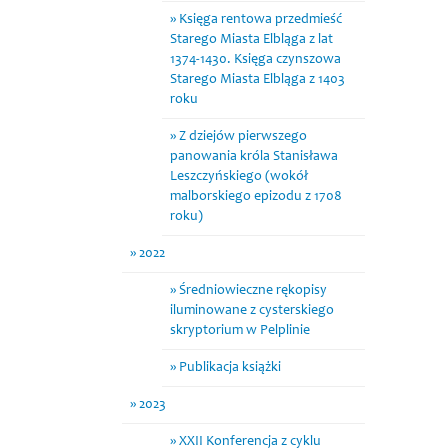
Księga rentowa przedmieść
Starego Miasta Elbląga z lat
1374-1430. Księga czynszowa
Starego Miasta Elbląga z 1403
roku
Z dziejów pierwszego
panowania króla Stanisława
Leszczyńskiego (wokół
malborskiego epizodu z 1708
roku)
2022
Średniowieczne rękopisy
iluminowane z cysterskiego
skryptorium w Pelplinie
Publikacja książki
2023
XXII Konferencja z cyklu