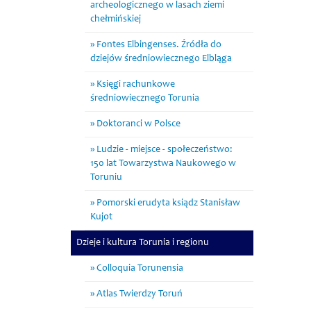
archeologicznego w lasach ziemi
chełmińskiej
Fontes Elbingenses. Źródła do
dziejów średniowiecznego Elbląga
Księgi rachunkowe
średniowiecznego Torunia
Doktoranci w Polsce
Ludzie - miejsce - społeczeństwo:
150 lat Towarzystwa Naukowego w
Toruniu
Pomorski erudyta ksiądz Stanisław
Kujot
Dzieje i kultura Torunia i regionu
Colloquia Torunensia
Atlas Twierdzy Toruń