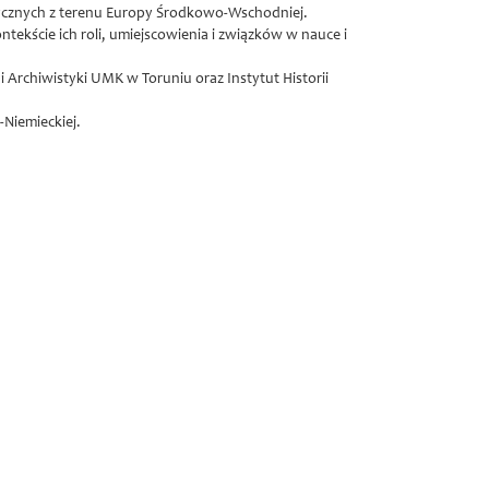
rycznych z terenu Europy Środkowo-Wschodniej.
kście ich roli, umiejscowienia i związków w nauce i
 Archiwistyki UMK w Toruniu oraz Instytut Historii
Niemieckiej.