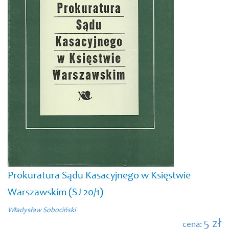
Prokuratura Sądu Kasacyjnego w Księstwie
Warszawskim (SJ 20/1)
Władysław Sobociński
5 zł
cena: