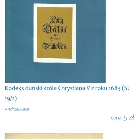
Kodeks duński króla Chrystiana V z roku 1683 (SJ
19/2)
Andrzej Gaca
5 zł
cena: