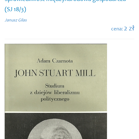
(SJ 18/3)
Janusz Gilas
2 zł
cena: