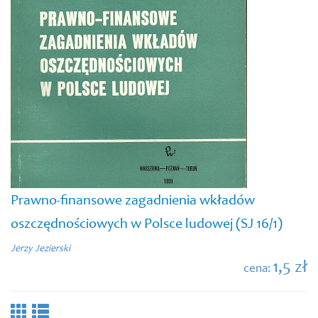
Prawno-finansowe zagadnienia wkładów
oszczędnościowych w Polsce ludowej (SJ 16/1)
Jerzy Jezierski
1,5 zł
cena: