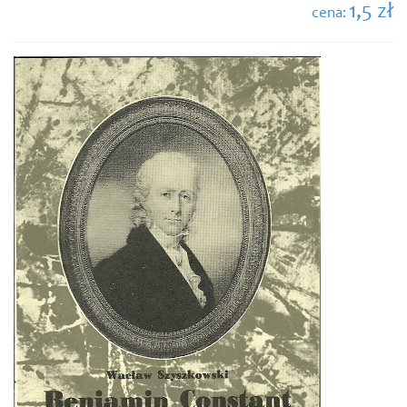
1,5 zł
cena: