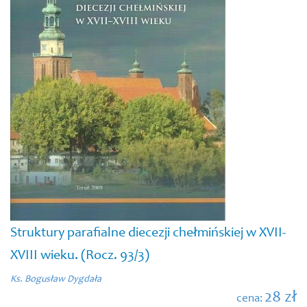
Struktury parafialne diecezji chełmińskiej w XVII-
XVIII wieku. (Rocz. 93/3)
Ks. Bogusław Dygdała
28 zł
cena: