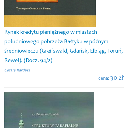
Rynek kredytu pieniężnego w miastach
południowego pobrzeża Bałtyku w późnym
średniowieczu (Greifswald, Gdańsk, Elbląg, Toruń,
Rewel). (Rocz. 94/2)
Cezary Kardasz
30 zł
cena: