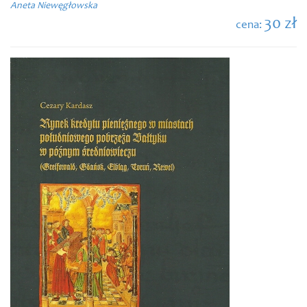
Aneta Niewęgłowska
30 zł
cena: