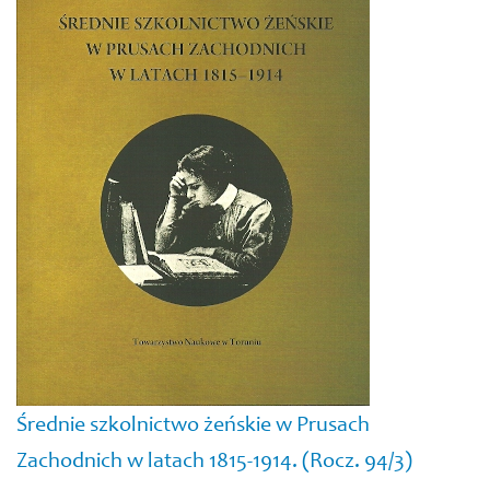
Średnie szkolnictwo żeńskie w Prusach
Zachodnich w latach 1815-1914. (Rocz. 94/3)