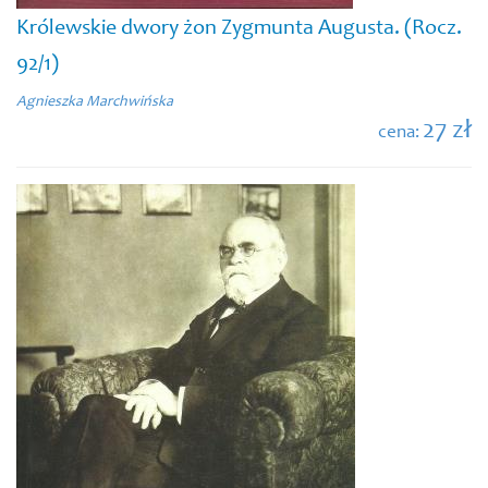
Królewskie dwory żon Zygmunta Augusta. (Rocz.
92/1)
Agnieszka Marchwińska
27 zł
cena: